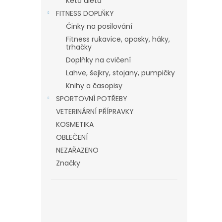
Keto dieta
FITNESS DOPLŇKY
Činky na posilování
Fitness rukavice, opasky, háky,
trhačky
Doplňky na cvičení
Lahve, šejkry, stojany, pumpičky
Knihy a časopisy
SPORTOVNÍ POTŘEBY
VETERINÁRNÍ PŘÍPRAVKY
KOSMETIKA
OBLEČENÍ
NEZAŘAZENO
Značky