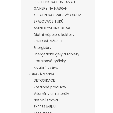
PROTEINY NA RŮST SVALŮ
GAINERY NA NABRÁNÍ
KREATIN NA SVALOVÝ OBJEM
SPALOVAČE TUKŮ
AMINOKYSELINY BCAA
Dietní nápoje a koktejly
IONTOVÉ NÁPOJE
Energizéry
Energetické gely a tablety
Proteinové tyčinky
Kloubní výživa
ZDRAVÁ VÝŽIVA
DETOXIKACE
Rostlinné produkty
Vitamíny a minerály
Nativní strava
EXPRES MENU