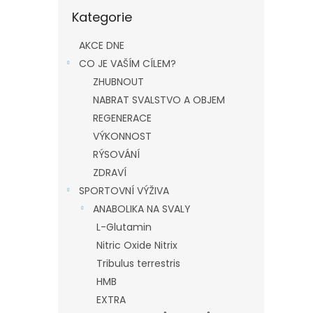
Přeskočit
Kategorie
kategorie
AKCE DNE
CO JE VAŠÍM CÍLEM?
ZHUBNOUT
NABRAT SVALSTVO A OBJEM
REGENERACE
VÝKONNOST
RÝSOVÁNÍ
ZDRAVÍ
SPORTOVNÍ VÝŽIVA
ANABOLIKA NA SVALY
L-Glutamin
Nitric Oxide Nitrix
Tribulus terrestris
HMB
EXTRA