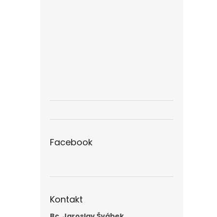
Facebook
Kontakt
Bc. Jaroslav Švábek