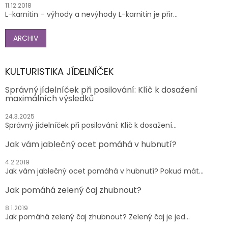
11.12.2018
L-karnitin – výhody a nevýhody L-karnitin je přir...
ARCHIV
KULTURISTIKA JÍDELNÍČEK
Správný jídelníček při posilování: Klíč k dosažení
maximálních výsledků
24.3.2025
Správný jídelníček při posilování: Klíč k dosažení...
Jak vám jablečný ocet pomáhá v hubnutí?
4.2.2019
Jak vám jablečný ocet pomáhá v hubnutí? Pokud mát...
Jak pomáhá zelený čaj zhubnout?
8.1.2019
Jak pomáhá zelený čaj zhubnout? Zelený čaj je jed...