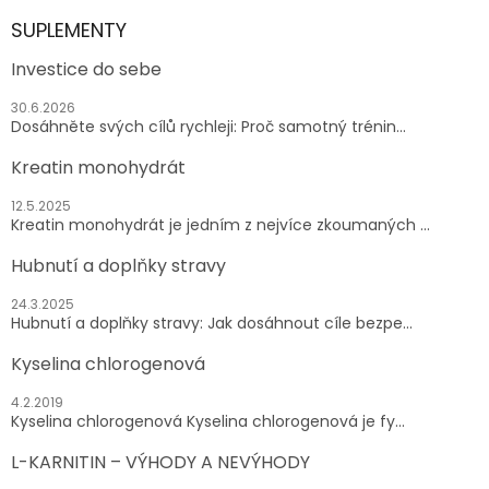
SUPLEMENTY
Investice do sebe
30.6.2026
Dosáhněte svých cílů rychleji: Proč samotný trénin...
Kreatin monohydrát
12.5.2025
Kreatin monohydrát je jedním z nejvíce zkoumaných ...
Hubnutí a doplňky stravy
24.3.2025
Hubnutí a doplňky stravy: Jak dosáhnout cíle bezpe...
Kyselina chlorogenová
4.2.2019
Kyselina chlorogenová Kyselina chlorogenová je fy...
L-KARNITIN – VÝHODY A NEVÝHODY