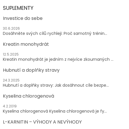
SUPLEMENTY
Investice do sebe
30.6.2026
Dosáhněte svých cílů rychleji: Proč samotný trénin...
Kreatin monohydrát
12.5.2025
Kreatin monohydrát je jedním z nejvíce zkoumaných ...
Hubnutí a doplňky stravy
24.3.2025
Hubnutí a doplňky stravy: Jak dosáhnout cíle bezpe...
Kyselina chlorogenová
4.2.2019
Kyselina chlorogenová Kyselina chlorogenová je fy...
L-KARNITIN – VÝHODY A NEVÝHODY