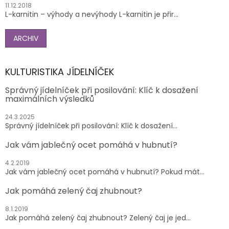
11.12.2018
L-karnitin – výhody a nevýhody L-karnitin je přir...
ARCHIV
KULTURISTIKA JÍDELNÍČEK
Správný jídelníček při posilování: Klíč k dosažení
maximálních výsledků
24.3.2025
Správný jídelníček při posilování: Klíč k dosažení...
Jak vám jablečný ocet pomáhá v hubnutí?
4.2.2019
Jak vám jablečný ocet pomáhá v hubnutí? Pokud mát...
Jak pomáhá zelený čaj zhubnout?
8.1.2019
Jak pomáhá zelený čaj zhubnout? Zelený čaj je jed...