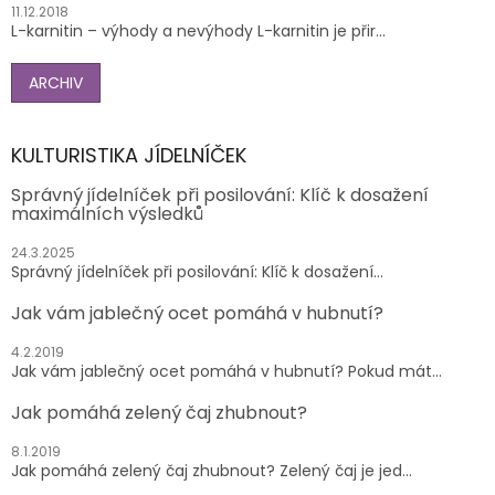
11.12.2018
L-karnitin – výhody a nevýhody L-karnitin je přir...
ARCHIV
KULTURISTIKA JÍDELNÍČEK
Správný jídelníček při posilování: Klíč k dosažení
maximálních výsledků
24.3.2025
Správný jídelníček při posilování: Klíč k dosažení...
Jak vám jablečný ocet pomáhá v hubnutí?
4.2.2019
Jak vám jablečný ocet pomáhá v hubnutí? Pokud mát...
Jak pomáhá zelený čaj zhubnout?
8.1.2019
Jak pomáhá zelený čaj zhubnout? Zelený čaj je jed...