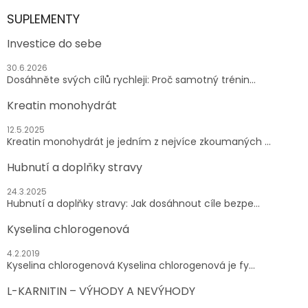
SUPLEMENTY
Investice do sebe
30.6.2026
Dosáhněte svých cílů rychleji: Proč samotný trénin...
Kreatin monohydrát
12.5.2025
Kreatin monohydrát je jedním z nejvíce zkoumaných ...
Hubnutí a doplňky stravy
24.3.2025
Hubnutí a doplňky stravy: Jak dosáhnout cíle bezpe...
Kyselina chlorogenová
4.2.2019
Kyselina chlorogenová Kyselina chlorogenová je fy...
L-KARNITIN – VÝHODY A NEVÝHODY