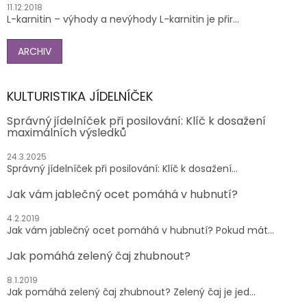
11.12.2018
L-karnitin – výhody a nevýhody L-karnitin je přir...
ARCHIV
KULTURISTIKA JÍDELNÍČEK
Správný jídelníček při posilování: Klíč k dosažení
maximálních výsledků
24.3.2025
Správný jídelníček při posilování: Klíč k dosažení...
Jak vám jablečný ocet pomáhá v hubnutí?
4.2.2019
Jak vám jablečný ocet pomáhá v hubnutí? Pokud mát...
Jak pomáhá zelený čaj zhubnout?
8.1.2019
Jak pomáhá zelený čaj zhubnout? Zelený čaj je jed...