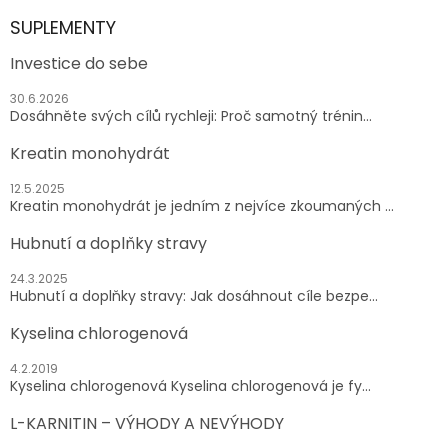
SUPLEMENTY
Investice do sebe
30.6.2026
Dosáhněte svých cílů rychleji: Proč samotný trénin...
Kreatin monohydrát
12.5.2025
Kreatin monohydrát je jedním z nejvíce zkoumaných ...
Hubnutí a doplňky stravy
24.3.2025
Hubnutí a doplňky stravy: Jak dosáhnout cíle bezpe...
Kyselina chlorogenová
4.2.2019
Kyselina chlorogenová Kyselina chlorogenová je fy...
L-KARNITIN – VÝHODY A NEVÝHODY