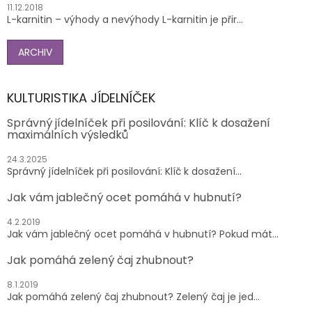
11.12.2018
L-karnitin – výhody a nevýhody L-karnitin je přir...
ARCHIV
KULTURISTIKA JÍDELNÍČEK
Správný jídelníček při posilování: Klíč k dosažení
maximálních výsledků
24.3.2025
Správný jídelníček při posilování: Klíč k dosažení...
Jak vám jablečný ocet pomáhá v hubnutí?
4.2.2019
Jak vám jablečný ocet pomáhá v hubnutí? Pokud mát...
Jak pomáhá zelený čaj zhubnout?
8.1.2019
Jak pomáhá zelený čaj zhubnout? Zelený čaj je jed...