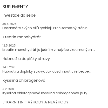
SUPLEMENTY
Investice do sebe
30.6.2026
Dosáhněte svých cílů rychleji: Proč samotný trénin...
Kreatin monohydrát
12.5.2025
Kreatin monohydrát je jedním z nejvíce zkoumaných ...
Hubnutí a doplňky stravy
24.3.2025
Hubnutí a doplňky stravy: Jak dosáhnout cíle bezpe...
Kyselina chlorogenová
4.2.2019
Kyselina chlorogenová Kyselina chlorogenová je fy...
L-KARNITIN – VÝHODY A NEVÝHODY