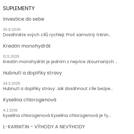
SUPLEMENTY
Investice do sebe
30.6.2026
Dosáhněte svých cílů rychleji: Proč samotný trénin...
Kreatin monohydrát
12.5.2025
Kreatin monohydrát je jedním z nejvíce zkoumaných ...
Hubnutí a doplňky stravy
24.3.2025
Hubnutí a doplňky stravy: Jak dosáhnout cíle bezpe...
Kyselina chlorogenová
4.2.2019
Kyselina chlorogenová Kyselina chlorogenová je fy...
L-KARNITIN – VÝHODY A NEVÝHODY