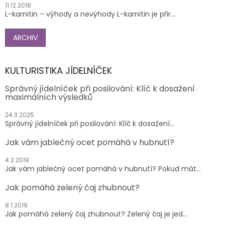
11.12.2018
L-karnitin – výhody a nevýhody L-karnitin je přir...
ARCHIV
KULTURISTIKA JÍDELNÍČEK
Správný jídelníček při posilování: Klíč k dosažení
maximálních výsledků
24.3.2025
Správný jídelníček při posilování: Klíč k dosažení...
Jak vám jablečný ocet pomáhá v hubnutí?
4.2.2019
Jak vám jablečný ocet pomáhá v hubnutí? Pokud mát...
Jak pomáhá zelený čaj zhubnout?
8.1.2019
Jak pomáhá zelený čaj zhubnout? Zelený čaj je jed...