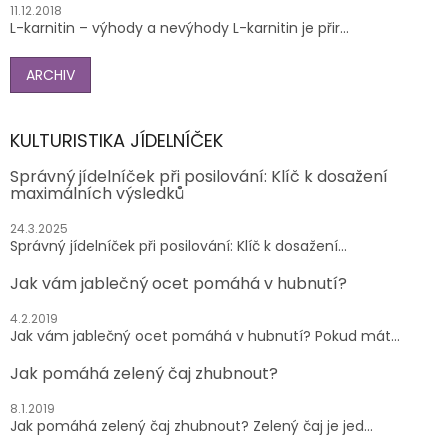
11.12.2018
L-karnitin – výhody a nevýhody L-karnitin je přir...
ARCHIV
KULTURISTIKA JÍDELNÍČEK
Správný jídelníček při posilování: Klíč k dosažení
maximálních výsledků
24.3.2025
Správný jídelníček při posilování: Klíč k dosažení...
Jak vám jablečný ocet pomáhá v hubnutí?
4.2.2019
Jak vám jablečný ocet pomáhá v hubnutí? Pokud mát...
Jak pomáhá zelený čaj zhubnout?
8.1.2019
Jak pomáhá zelený čaj zhubnout? Zelený čaj je jed...