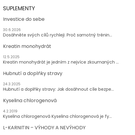
SUPLEMENTY
Investice do sebe
30.6.2026
Dosáhněte svých cílů rychleji: Proč samotný trénin...
Kreatin monohydrát
12.5.2025
Kreatin monohydrát je jedním z nejvíce zkoumaných ...
Hubnutí a doplňky stravy
24.3.2025
Hubnutí a doplňky stravy: Jak dosáhnout cíle bezpe...
Kyselina chlorogenová
4.2.2019
Kyselina chlorogenová Kyselina chlorogenová je fy...
L-KARNITIN – VÝHODY A NEVÝHODY