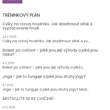
TRÉNINKOVÝ PLÁN
Cviky na rozvoj hrudníku: Jak dosáhnout silné a
vypracované hrudi
24.3.2025
Cviky na rozvoj hrudníku: Jak dosáhnout silné a vy...
Bolest po cvičení – jaké jsou její výhody a jaká jsou
rizika?
4.2.2019
Bolest po cvičení – jaké jsou její výhody a jaká j...
Jóga – jak to funguje a jaké jsou druhy jógy?
8.1.2019
Jóga – jak to funguje a jaké jsou druhy jógy? Mod...
MOTIVUJTE SE KE CVIČENÍ!
11.12.2018