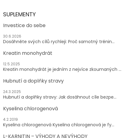
SUPLEMENTY
Investice do sebe
30.6.2026
Dosáhněte svých cílů rychleji: Proč samotný trénin...
Kreatin monohydrát
12.5.2025
Kreatin monohydrát je jedním z nejvíce zkoumaných ...
Hubnutí a doplňky stravy
24.3.2025
Hubnutí a doplňky stravy: Jak dosáhnout cíle bezpe...
Kyselina chlorogenová
4.2.2019
Kyselina chlorogenová Kyselina chlorogenová je fy...
L-KARNITIN – VÝHODY A NEVÝHODY