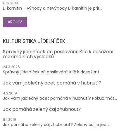
11.12.2018
L-karnitin – výhody a nevýhody L-karnitin je přir...
ARCHIV
KULTURISTIKA JÍDELNÍČEK
Správný jídelníček při posilování: Klíč k dosažení
maximálních výsledků
24.3.2025
Správný jídelníček při posilování: Klíč k dosažení...
Jak vám jablečný ocet pomáhá v hubnutí?
4.2.2019
Jak vám jablečný ocet pomáhá v hubnutí? Pokud mát...
Jak pomáhá zelený čaj zhubnout?
8.1.2019
Jak pomáhá zelený čaj zhubnout? Zelený čaj je jed...