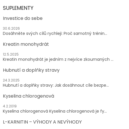
SUPLEMENTY
Investice do sebe
30.6.2026
Dosáhněte svých cílů rychleji: Proč samotný trénin...
Kreatin monohydrát
12.5.2025
Kreatin monohydrát je jedním z nejvíce zkoumaných ...
Hubnutí a doplňky stravy
24.3.2025
Hubnutí a doplňky stravy: Jak dosáhnout cíle bezpe...
Kyselina chlorogenová
4.2.2019
Kyselina chlorogenová Kyselina chlorogenová je fy...
L-KARNITIN – VÝHODY A NEVÝHODY