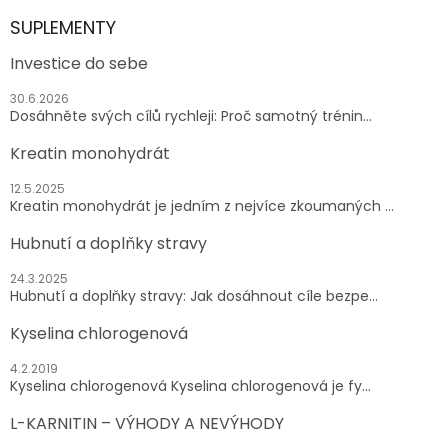
SUPLEMENTY
Investice do sebe
30.6.2026
Dosáhněte svých cílů rychleji: Proč samotný trénin...
Kreatin monohydrát
12.5.2025
Kreatin monohydrát je jedním z nejvíce zkoumaných ...
Hubnutí a doplňky stravy
24.3.2025
Hubnutí a doplňky stravy: Jak dosáhnout cíle bezpe...
Kyselina chlorogenová
4.2.2019
Kyselina chlorogenová Kyselina chlorogenová je fy...
L-KARNITIN – VÝHODY A NEVÝHODY