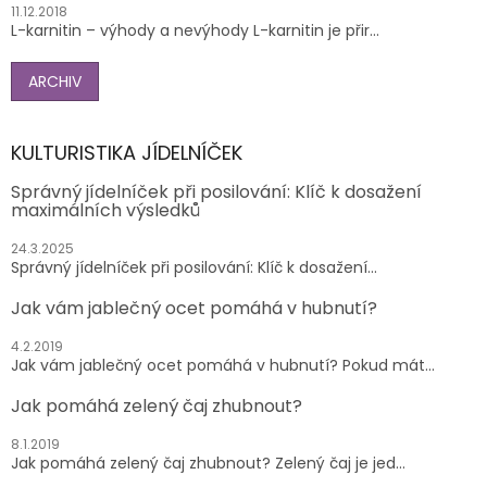
11.12.2018
L-karnitin – výhody a nevýhody L-karnitin je přir...
ARCHIV
KULTURISTIKA JÍDELNÍČEK
Správný jídelníček při posilování: Klíč k dosažení
maximálních výsledků
24.3.2025
Správný jídelníček při posilování: Klíč k dosažení...
Jak vám jablečný ocet pomáhá v hubnutí?
4.2.2019
Jak vám jablečný ocet pomáhá v hubnutí? Pokud mát...
Jak pomáhá zelený čaj zhubnout?
8.1.2019
Jak pomáhá zelený čaj zhubnout? Zelený čaj je jed...