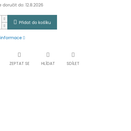
doručit do:
12.8.2026
Přidat do košíku
í informace
ZEPTAT SE
HLÍDAT
SDÍLET