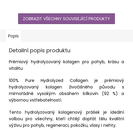
ZOBRAZIT VŠECHNY SOUVISEJÍCÍ PRODUKTY
Popis
Detailní popis produktu
Prémiový hydrolyzovaný kolagen pro pohyb, krásu a
vitalitu
100% Pure Hydrolyzed Collagen je prémiový
hydrolyzovaný kolagen živočišného původu s
mimořádně vysokým obsahem bílkovin (92 %) a
výbornou vstřebatelností.
Tento hydrolyzovaný kolagenový prášek je ideální
volbou pro všechny, kteří chtějí dopřát tělu kvalitní
výživu pro pohyb, regeneraci, pokožku, vlasy i nehty.