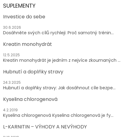
SUPLEMENTY
Investice do sebe
30.6.2026
Dosáhněte svých cílů rychleji: Proč samotný trénin...
Kreatin monohydrát
12.5.2025
Kreatin monohydrát je jedním z nejvíce zkoumaných ...
Hubnutí a doplňky stravy
24.3.2025
Hubnutí a doplňky stravy: Jak dosáhnout cíle bezpe...
Kyselina chlorogenová
4.2.2019
Kyselina chlorogenová Kyselina chlorogenová je fy...
L-KARNITIN – VÝHODY A NEVÝHODY