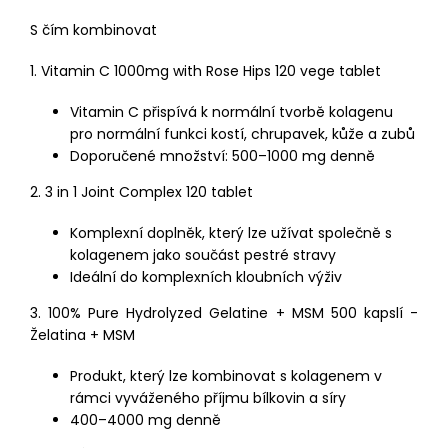
S čím kombinovat
1. Vitamin C 1000mg with Rose Hips 120 vege tablet
Vitamin C přispívá k normální tvorbě kolagenu
pro normální funkci kostí, chrupavek, kůže a zubů
Doporučené množství: 500–1000 mg denně
2. 3 in 1 Joint Complex 120 tablet
Komplexní doplněk, který lze užívat společně s
kolagenem jako součást pestré stravy
Ideální do komplexních kloubních výživ
3. 100% Pure Hydrolyzed Gelatine + MSM 500 kapslí -
Želatina + MSM
Produkt, který lze kombinovat s kolagenem v
rámci vyváženého příjmu bílkovin a síry
400–4000 mg denně