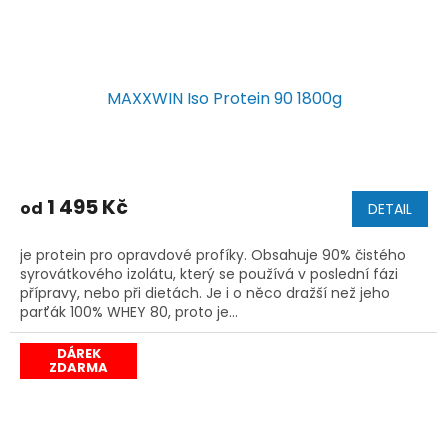
MAXXWIN Iso Protein 90 1800g
1 495 Kč
od
DETAIL
je protein pro opravdové profíky. Obsahuje 90% čistého
syrovátkového izolátu, který se používá v poslední fázi
přípravy, nebo při dietách. Je i o něco dražší než jeho
parťák 100% WHEY 80, proto je...
DÁREK
ZDARMA