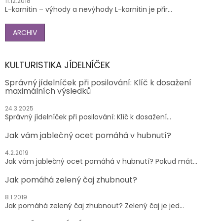
11.12.2018
L-karnitin – výhody a nevýhody L-karnitin je přir...
ARCHIV
KULTURISTIKA JÍDELNÍČEK
Správný jídelníček při posilování: Klíč k dosažení
maximálních výsledků
24.3.2025
Správný jídelníček při posilování: Klíč k dosažení...
Jak vám jablečný ocet pomáhá v hubnutí?
4.2.2019
Jak vám jablečný ocet pomáhá v hubnutí? Pokud mát...
Jak pomáhá zelený čaj zhubnout?
8.1.2019
Jak pomáhá zelený čaj zhubnout? Zelený čaj je jed...