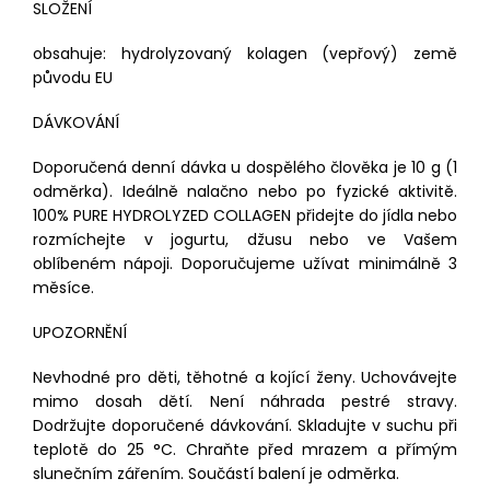
SLOŽENÍ
obsahuje: hydrolyzovaný kolagen (vepřový) země
původu EU
DÁVKOVÁNÍ
Doporučená denní dávka u dospělého člověka je 10 g (1
odměrka). Ideálně nalačno nebo po fyzické aktivitě.
100% PURE HYDROLYZED COLLAGEN přidejte do jídla nebo
rozmíchejte v jogurtu, džusu nebo ve Vašem
oblíbeném nápoji. Doporučujeme užívat minimálně 3
měsíce.
UPOZORNĚNÍ
Nevhodné pro děti, těhotné a kojící ženy. Uchovávejte
mimo dosah dětí. Není náhrada pestré stravy.
Dodržujte doporučené dávkování. Skladujte v suchu při
teplotě do 25 °C. Chraňte před mrazem a přímým
slunečním zářením. Součástí balení je odměrka.