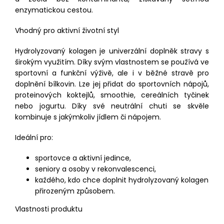
enzymatickou cestou.
Vhodný pro aktivní životní styl
Hydrolyzovaný kolagen je univerzální doplněk stravy s
širokým využitím. Díky svým vlastnostem se používá ve
sportovní a funkční výživě, ale i v běžné stravě pro
doplnění bílkovin. Lze jej přidat do sportovních nápojů,
proteinových koktejlů, smoothie, cereálních tyčinek
nebo jogurtu. Díky své neutrální chuti se skvěle
kombinuje s jakýmkoliv jídlem či nápojem.
Ideální pro:
sportovce a aktivní jedince,
seniory a osoby v rekonvalescenci,
každého, kdo chce doplnit hydrolyzovaný kolagen
přirozeným způsobem.
Vlastnosti produktu