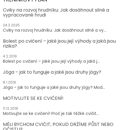
Cviky na rozvoj hrudníku: Jak dosáhnout silné a
vypracované hrudi
24.3.2025
Cviky na rozvoj hrudníku: Jak dosáhnout silné a vy...
Bolest po cvičení – jaké jsou její výhody a jaká jsou
rizika?
4.2.2019
Bolest po cvičení – jaké jsou její výhody a jaká j...
Jóga – jak to funguje a jaké jsou druhy jógy?
8.1.2019
Jóga – jak to funguje a jaké jsou druhy jógy? Mod...
MOTIVUJTE SE KE CVIČENÍ!
11.12.2018
Motivujte se ke cvičení! Proč je tak těžké cvičit...
MĚLI BYCHOM CVIČIT, POKUD DRŽÍME PŮST NEBO
OČISTU?