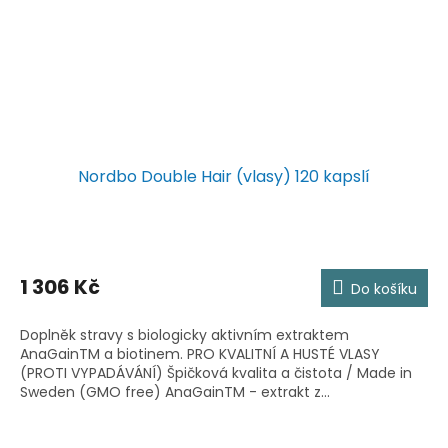
Nordbo Double Hair (vlasy) 120 kapslí
1 306 Kč
Do košíku
Doplněk stravy s biologicky aktivním extraktem
AnaGainTM a biotinem. PRO KVALITNÍ A HUSTÉ VLASY
(PROTI VYPADÁVÁNÍ) Špičková kvalita a čistota / Made in
Sweden (GMO free) AnaGainTM - extrakt z...