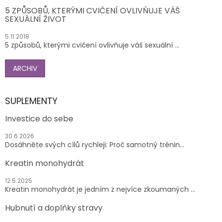
5 ZPŮSOBŮ, KTERÝMI CVIČENÍ OVLIVŇUJE VÁŠ
SEXUÁLNÍ ŽIVOT
5.11.2018
5 způsobů, kterými cvičení ovlivňuje váš sexuální ...
ARCHIV
SUPLEMENTY
Investice do sebe
30.6.2026
Dosáhněte svých cílů rychleji: Proč samotný trénin...
Kreatin monohydrát
12.5.2025
Kreatin monohydrát je jedním z nejvíce zkoumaných ...
Hubnutí a doplňky stravy