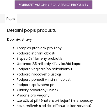
ZOBRAZIT VŠECHNY SOUVISEJÍCÍ PRODUKTY
Popis
Detailní popis produktu
Doplněk stravy.
Komplex probiotik pro ženy
Podpora intimní oblasti
3 speciální kmeny probiotik
Garance 2,5 miliardy KTJ v každé kapsli
Podpora vaginálního mikrobiomu
Podpora močového ústrojí
Podpora pohodlí v intimní oblasti
Podpora správného pH
Klinicky prověřený účinek
Vhodné pro vegany
Lze užívat při těhotenství, kojení i menopauzy
Bez umělých sladidel, příchutí a konzervantů