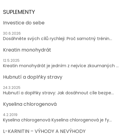
SUPLEMENTY
Investice do sebe
30.6.2026
Dosáhněte svých cílů rychleji: Proč samotný trénin...
Kreatin monohydrát
12.5.2025
Kreatin monohydrát je jedním z nejvíce zkoumaných ...
Hubnutí a doplňky stravy
24.3.2025
Hubnutí a doplňky stravy: Jak dosáhnout cíle bezpe...
Kyselina chlorogenová
4.2.2019
Kyselina chlorogenová Kyselina chlorogenová je fy...
L-KARNITIN – VÝHODY A NEVÝHODY