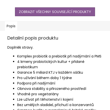
ZOBRAZIT VŠECHNY SOUVISEJÍCÍ PRODUKTY
Popis
Detailní popis produktu
Doplněk stravy.
Komplex probiotik a prebiotik při nadýmání a PMS
4 kmeny probiotických kultur + přidané
prebiotikum
Garance 5 miliard KTJ v každém sáčku
Pro užívání během doby 1 týdne
Podpora při nadýmání
Obnova stability a přirozeného prostředí
Vhodné pro vegetariány
Lze užívat při těhotenství i kojení
Bez umělých sladidel, příchutí a konzervantů