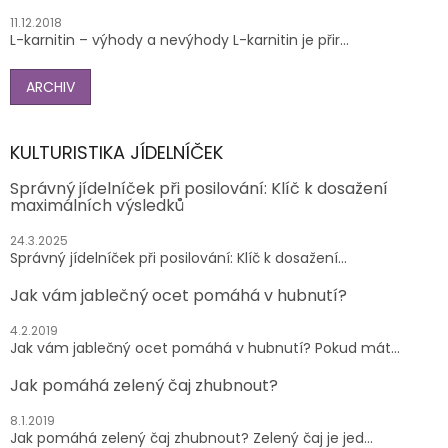
11.12.2018
L-karnitin – výhody a nevýhody L-karnitin je přir...
ARCHIV
KULTURISTIKA JÍDELNÍČEK
Správný jídelníček při posilování: Klíč k dosažení
maximálních výsledků
24.3.2025
Správný jídelníček při posilování: Klíč k dosažení...
Jak vám jablečný ocet pomáhá v hubnutí?
4.2.2019
Jak vám jablečný ocet pomáhá v hubnutí? Pokud mát...
Jak pomáhá zelený čaj zhubnout?
8.1.2019
Jak pomáhá zelený čaj zhubnout? Zelený čaj je jed...