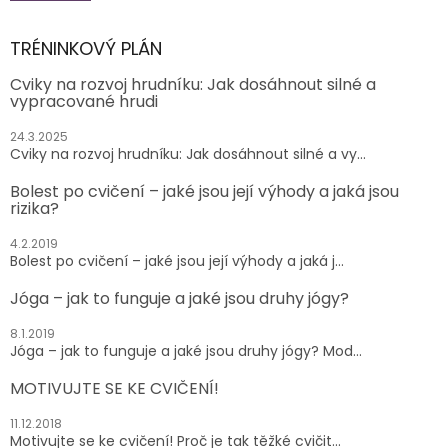
TRÉNINKOVÝ PLÁN
Cviky na rozvoj hrudníku: Jak dosáhnout silné a
vypracované hrudi
24.3.2025
Cviky na rozvoj hrudníku: Jak dosáhnout silné a vy...
Bolest po cvičení – jaké jsou její výhody a jaká jsou
rizika?
4.2.2019
Bolest po cvičení – jaké jsou její výhody a jaká j...
Jóga – jak to funguje a jaké jsou druhy jógy?
8.1.2019
Jóga – jak to funguje a jaké jsou druhy jógy? Mod...
MOTIVUJTE SE KE CVIČENÍ!
11.12.2018
Motivujte se ke cvičení! Proč je tak těžké cvičit...