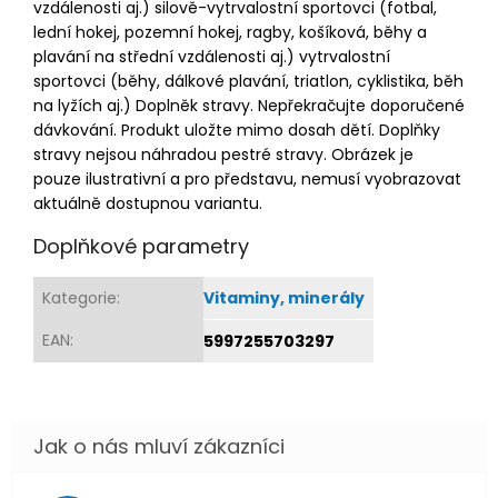
vzdálenosti aj.) silově-vytrvalostní sportovci (fotbal,
lední hokej, pozemní hokej, ragby, košíková, běhy a
plavání na střední vzdálenosti aj.) vytrvalostní
sportovci (běhy, dálkové plavání, triatlon, cyklistika, běh
na lyžích aj.) Doplněk stravy. Nepřekračujte doporučené
dávkování. Produkt uložte mimo dosah dětí. Doplňky
stravy nejsou náhradou pestré stravy. Obrázek je
pouze ilustrativní a pro představu, nemusí vyobrazovat
aktuálně dostupnou variantu.
Doplňkové parametry
Kategorie
:
Vitaminy, minerály
EAN
:
5997255703297