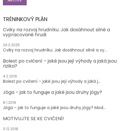
ARCHIV
TRÉNINKOVÝ PLÁN
Cviky na rozvoj hrudníku: Jak dosáhnout silné a
vypracované hrudi
24.3.2025
Cviky na rozvoj hrudníku: Jak dosáhnout silné a vy...
Bolest po cvičení – jaké jsou její výhody a jaká jsou
rizika?
4.2.2019
Bolest po cvičení – jaké jsou její výhody a jaká j...
Jóga – jak to funguje a jaké jsou druhy jógy?
8.1.2019
Jóga – jak to funguje a jaké jsou druhy jógy? Mod...
MOTIVUJTE SE KE CVIČENÍ!
11.12.2018