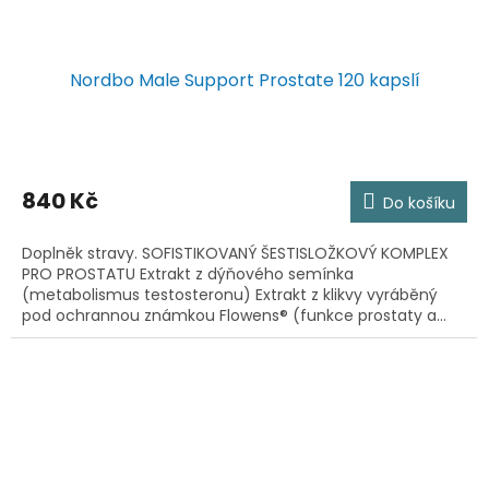
Nordbo Male Support Prostate 120 kapslí
840 Kč
Do košíku
Doplněk stravy. SOFISTIKOVANÝ ŠESTISLOŽKOVÝ KOMPLEX
PRO PROSTATU Extrakt z dýňového semínka
(metabolismus testosteronu) Extrakt z klikvy vyráběný
pod ochrannou známkou Flowens® (funkce prostaty a...