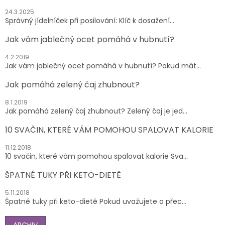
24.3.2025
Správný jídelníček při posilování: Klíč k dosažení...
Jak vám jablečný ocet pomáhá v hubnutí?
4.2.2019
Jak vám jablečný ocet pomáhá v hubnutí? Pokud mát...
Jak pomáhá zelený čaj zhubnout?
8.1.2019
Jak pomáhá zelený čaj zhubnout? Zelený čaj je jed...
10 SVAČIN, KTERÉ VÁM POMOHOU SPALOVAT KALORIE
11.12.2018
10 svačin, které vám pomohou spalovat kalorie Sva...
ŠPATNÉ TUKY PŘI KETO-DIETĚ
5.11.2018
Špatné tuky při keto-dietě Pokud uvažujete o přec...