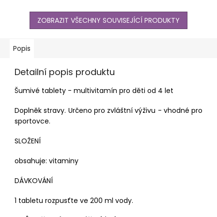
ZOBRAZIT VŠECHNY SOUVISEJÍCÍ PRODUKTY
Popis
Detailní popis produktu
Šumivé tablety - multivitamín pro děti od 4 let
Doplněk stravy. Určeno pro zvláštní výživu - vhodné pro
sportovce.
SLOŽENÍ
obsahuje: vitaminy
DÁVKOVÁNÍ
1 tabletu rozpusťte ve 200 ml vody.