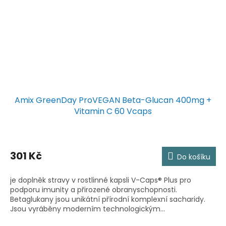
Amix GreenDay ProVEGAN Beta-Glucan 400mg +
Vitamin C 60 Vcaps
301 Kč
Do košíku
je doplněk stravy v rostlinné kapsli V-Caps® Plus pro
podporu imunity a přirozené obranyschopnosti.
Betaglukany jsou unikátní přírodní komplexní sacharidy.
Jsou vyráběny moderním technologickým...