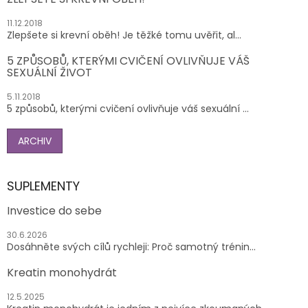
11.12.2018
Zlepšete si krevní oběh! Je těžké tomu uvěřit, al...
5 ZPŮSOBŮ, KTERÝMI CVIČENÍ OVLIVŇUJE VÁŠ
SEXUÁLNÍ ŽIVOT
5.11.2018
5 způsobů, kterými cvičení ovlivňuje váš sexuální ...
ARCHIV
SUPLEMENTY
Investice do sebe
30.6.2026
Dosáhněte svých cílů rychleji: Proč samotný trénin...
Kreatin monohydrát
12.5.2025