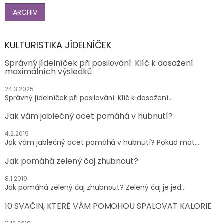
ARCHIV
KULTURISTIKA JÍDELNÍČEK
Správný jídelníček při posilování: Klíč k dosažení
maximálních výsledků
24.3.2025
Správný jídelníček při posilování: Klíč k dosažení...
Jak vám jablečný ocet pomáhá v hubnutí?
4.2.2019
Jak vám jablečný ocet pomáhá v hubnutí? Pokud mát...
Jak pomáhá zelený čaj zhubnout?
8.1.2019
Jak pomáhá zelený čaj zhubnout? Zelený čaj je jed...
10 SVAČIN, KTERÉ VÁM POMOHOU SPALOVAT KALORIE