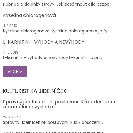
Hubnutí a doplňky stravy: Jak dosáhnout cíle bezpe...
Kyselina chlorogenová
4.2.2019
Kyselina chlorogenová Kyselina chlorogenová je fy...
L-KARNITIN – VÝHODY A NEVÝHODY
11.12.2018
L-karnitin – výhody a nevýhody L-karnitin je přir...
ARCHIV
KULTURISTIKA JÍDELNÍČEK
Správný jídelníček při posilování: Klíč k dosažení
maximálních výsledků
24.3.2025
Správný jídelníček při posilování: Klíč k dosažení...