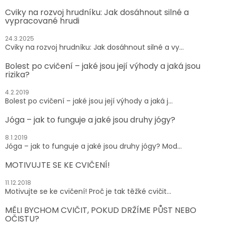
Cviky na rozvoj hrudníku: Jak dosáhnout silné a
vypracované hrudi
24.3.2025
Cviky na rozvoj hrudníku: Jak dosáhnout silné a vy...
Bolest po cvičení – jaké jsou její výhody a jaká jsou
rizika?
4.2.2019
Bolest po cvičení – jaké jsou její výhody a jaká j...
Jóga – jak to funguje a jaké jsou druhy jógy?
8.1.2019
Jóga – jak to funguje a jaké jsou druhy jógy? Mod...
MOTIVUJTE SE KE CVIČENÍ!
11.12.2018
Motivujte se ke cvičení! Proč je tak těžké cvičit...
MĚLI BYCHOM CVIČIT, POKUD DRŽÍME PŮST NEBO
OČISTU?