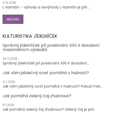
11.12.2018
L-karnitin – výhody a nevýhody L-karnitin je přir...
ARCHIV
KULTURISTIKA JÍDELNÍČEK
Správný jídelníček při posilování: Klíč k dosažení
maximálních výsledků
24.3.2025
Správný jídelníček při posilování: Klíč k dosažení...
Jak vám jablečný ocet pomáhá v hubnutí?
4.2.2019
Jak vám jablečný ocet pomáhá v hubnutí? Pokud mát...
Jak pomáhá zelený čaj zhubnout?
8.1.2019
Jak pomáhá zelený čaj zhubnout? Zelený čaj je jed...