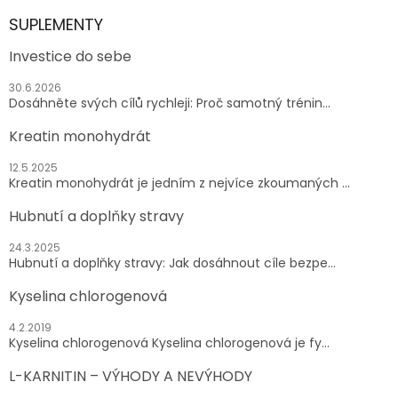
SUPLEMENTY
Investice do sebe
30.6.2026
Dosáhněte svých cílů rychleji: Proč samotný trénin...
Kreatin monohydrát
12.5.2025
Kreatin monohydrát je jedním z nejvíce zkoumaných ...
Hubnutí a doplňky stravy
24.3.2025
Hubnutí a doplňky stravy: Jak dosáhnout cíle bezpe...
Kyselina chlorogenová
4.2.2019
Kyselina chlorogenová Kyselina chlorogenová je fy...
L-KARNITIN – VÝHODY A NEVÝHODY