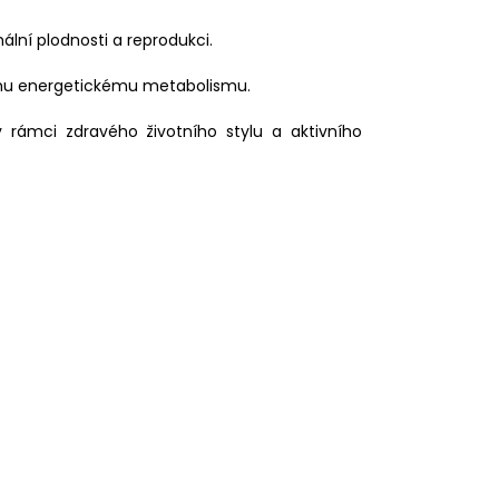
ální plodnosti a reprodukci.
nímu energetickému metabolismu.
á v rámci zdravého životního stylu a aktivního