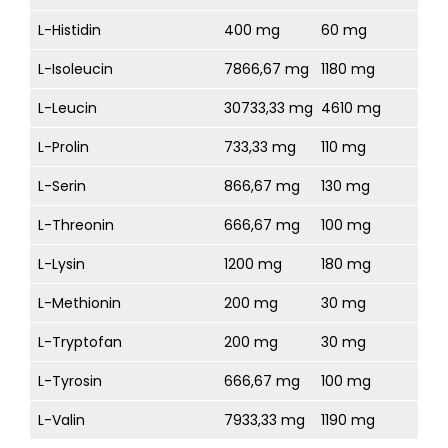
L-Histidin
400 mg
60 mg
L-Isoleucin
7866,67 mg
1180 mg
L-Leucin
30733,33 mg
4610 mg
L-Prolin
733,33 mg
110 mg
L-Serin
866,67 mg
130 mg
L-Threonin
666,67 mg
100 mg
L-Lysin
1200 mg
180 mg
L-Methionin
200 mg
30 mg
L-Tryptofan
200 mg
30 mg
L-Tyrosin
666,67 mg
100 mg
L-Valin
7933,33 mg
1190 mg