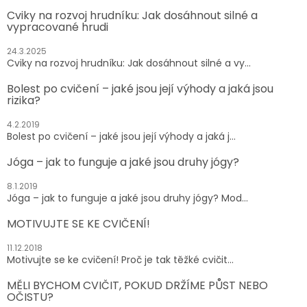
Cviky na rozvoj hrudníku: Jak dosáhnout silné a
vypracované hrudi
24.3.2025
Cviky na rozvoj hrudníku: Jak dosáhnout silné a vy...
Bolest po cvičení – jaké jsou její výhody a jaká jsou
rizika?
4.2.2019
Bolest po cvičení – jaké jsou její výhody a jaká j...
Jóga – jak to funguje a jaké jsou druhy jógy?
8.1.2019
Jóga – jak to funguje a jaké jsou druhy jógy? Mod...
MOTIVUJTE SE KE CVIČENÍ!
11.12.2018
Motivujte se ke cvičení! Proč je tak těžké cvičit...
MĚLI BYCHOM CVIČIT, POKUD DRŽÍME PŮST NEBO
OČISTU?