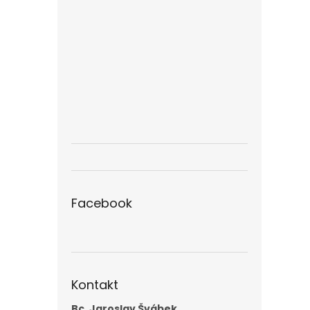
Facebook
Kontakt
Bc. Jaroslav Švábek