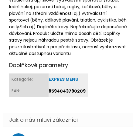
lední hokej, pozemní hokej, ragby, košíková, běhy a
plavání na střední vzdálenosti aj.) vytrvalostní
sportovci (běhy, dálkové plavání, triatlon, cyklistika, běh
na lyžích aj.) Doplněk stravy. Nepřekračujte doporučené
dávkování. Produkt uložte mimo dosah dětí. Doplňky
stravy nejsou náhradou pestré stravy. Obrázek je
pouze ilustrativní a pro představu, nemusí vyobrazovat
aktuálně dostupnou variantu.
Doplňkové parametry
Kategorie
:
EXPRES MENU
EAN
:
8594043790209