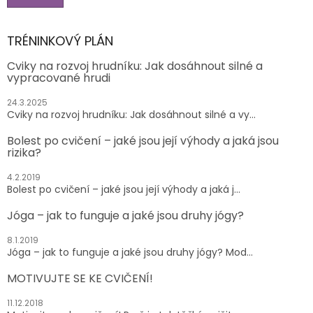
TRÉNINKOVÝ PLÁN
Cviky na rozvoj hrudníku: Jak dosáhnout silné a
vypracované hrudi
24.3.2025
Cviky na rozvoj hrudníku: Jak dosáhnout silné a vy...
Bolest po cvičení – jaké jsou její výhody a jaká jsou
rizika?
4.2.2019
Bolest po cvičení – jaké jsou její výhody a jaká j...
Jóga – jak to funguje a jaké jsou druhy jógy?
8.1.2019
Jóga – jak to funguje a jaké jsou druhy jógy? Mod...
MOTIVUJTE SE KE CVIČENÍ!
11.12.2018