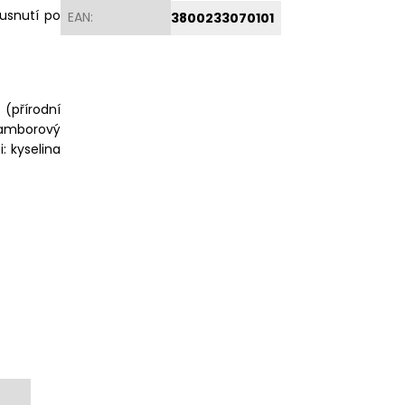
ousnutí po
EAN
:
3800233070101
 (přírodní
ramborový
: kyselina