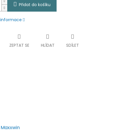
Přidat do košíku
í informace
ZEPTAT SE
HLÍDAT
SDÍLET
y Maxxwin