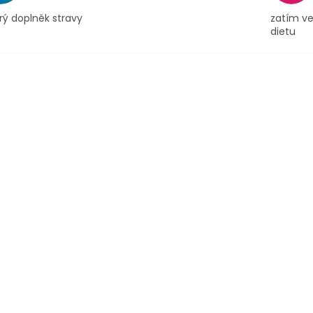
rý doplněk stravy
zatím ve
dietu