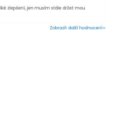
lké zlepšení, jen musím stále držet mou
Zobrazit další hodnocení