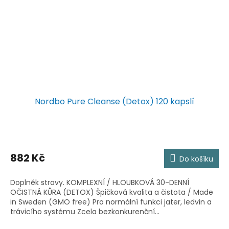
Nordbo Pure Cleanse (Detox) 120 kapslí
882 Kč
Do košíku
Doplněk stravy. KOMPLEXNÍ / HLOUBKOVÁ 30-DENNÍ
OČISTNÁ KŮRA (DETOX) Špičková kvalita a čistota / Made
in Sweden (GMO free) Pro normální funkci jater, ledvin a
trávicího systému Zcela bezkonkurenční...