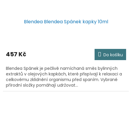
Blendea Blendea Spánek kapky 10ml
457 Kč
Do košíku
Blendea Spánek je pečlivě namíchaná směs bylinných
extraktů v olejových kapkách, které přispívají k relaxaci a
celkovému zklidnění organismu před spaním. Vybrané
přírodní složky pomáhají udržovat...