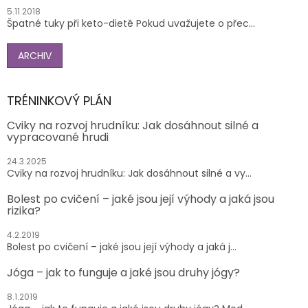
5.11.2018
Špatné tuky při keto-dietě Pokud uvažujete o přec...
ARCHIV
TRÉNINKOVÝ PLÁN
Cviky na rozvoj hrudníku: Jak dosáhnout silné a
vypracované hrudi
24.3.2025
Cviky na rozvoj hrudníku: Jak dosáhnout silné a vy...
Bolest po cvičení – jaké jsou její výhody a jaká jsou
rizika?
4.2.2019
Bolest po cvičení – jaké jsou její výhody a jaká j...
Jóga – jak to funguje a jaké jsou druhy jógy?
8.1.2019