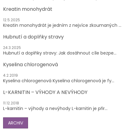
Kreatin monohydrát
12.5.2025
Kreatin monohydrát je jedním z nejvíce zkoumaných ...
Hubnutí a doplňky stravy
24.3.2025
Hubnutí a doplňky stravy: Jak dosáhnout cíle bezpe...
Kyselina chlorogenová
4.2.2019
Kyselina chlorogenová Kyselina chlorogenová je fy...
L-KARNITIN – VÝHODY A NEVÝHODY
11.12.2018
L-karnitin – výhody a nevýhody L-karnitin je přir...
ARCHIV