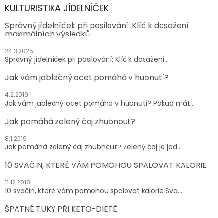
KULTURISTIKA JÍDELNÍČEK
Správný jídelníček při posilování: Klíč k dosažení
maximálních výsledků
24.3.2025
Správný jídelníček při posilování: Klíč k dosažení...
Jak vám jablečný ocet pomáhá v hubnutí?
4.2.2019
Jak vám jablečný ocet pomáhá v hubnutí? Pokud mát...
Jak pomáhá zelený čaj zhubnout?
8.1.2019
Jak pomáhá zelený čaj zhubnout? Zelený čaj je jed...
10 SVAČIN, KTERÉ VÁM POMOHOU SPALOVAT KALORIE
11.12.2018
10 svačin, které vám pomohou spalovat kalorie Sva...
ŠPATNÉ TUKY PŘI KETO-DIETĚ