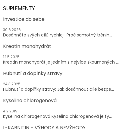
SUPLEMENTY
Investice do sebe
30.6.2026
Dosáhněte svých cílů rychleji: Proč samotný trénin...
Kreatin monohydrát
12.5.2025
Kreatin monohydrát je jedním z nejvíce zkoumaných ...
Hubnutí a doplňky stravy
24.3.2025
Hubnutí a doplňky stravy: Jak dosáhnout cíle bezpe...
Kyselina chlorogenová
4.2.2019
Kyselina chlorogenová Kyselina chlorogenová je fy...
L-KARNITIN – VÝHODY A NEVÝHODY