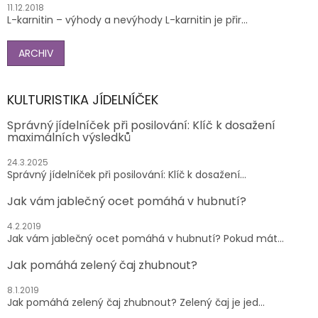
11.12.2018
L-karnitin – výhody a nevýhody L-karnitin je přir...
ARCHIV
KULTURISTIKA JÍDELNÍČEK
Správný jídelníček při posilování: Klíč k dosažení
maximálních výsledků
24.3.2025
Správný jídelníček při posilování: Klíč k dosažení...
Jak vám jablečný ocet pomáhá v hubnutí?
4.2.2019
Jak vám jablečný ocet pomáhá v hubnutí? Pokud mát...
Jak pomáhá zelený čaj zhubnout?
8.1.2019
Jak pomáhá zelený čaj zhubnout? Zelený čaj je jed...