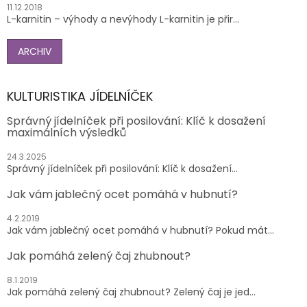
11.12.2018
L-karnitin – výhody a nevýhody L-karnitin je přir...
ARCHIV
KULTURISTIKA JÍDELNÍČEK
Správný jídelníček při posilování: Klíč k dosažení
maximálních výsledků
24.3.2025
Správný jídelníček při posilování: Klíč k dosažení...
Jak vám jablečný ocet pomáhá v hubnutí?
4.2.2019
Jak vám jablečný ocet pomáhá v hubnutí? Pokud mát...
Jak pomáhá zelený čaj zhubnout?
8.1.2019
Jak pomáhá zelený čaj zhubnout? Zelený čaj je jed...