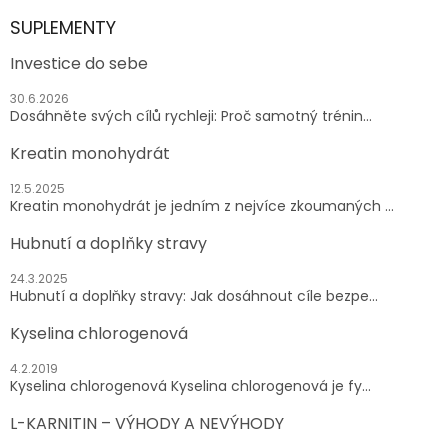
SUPLEMENTY
Investice do sebe
30.6.2026
Dosáhněte svých cílů rychleji: Proč samotný trénin...
Kreatin monohydrát
12.5.2025
Kreatin monohydrát je jedním z nejvíce zkoumaných ...
Hubnutí a doplňky stravy
24.3.2025
Hubnutí a doplňky stravy: Jak dosáhnout cíle bezpe...
Kyselina chlorogenová
4.2.2019
Kyselina chlorogenová Kyselina chlorogenová je fy...
L-KARNITIN – VÝHODY A NEVÝHODY