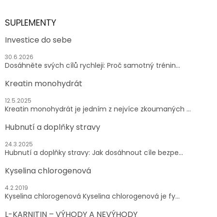
SUPLEMENTY
Investice do sebe
30.6.2026
Dosáhněte svých cílů rychleji: Proč samotný trénin...
Kreatin monohydrát
12.5.2025
Kreatin monohydrát je jedním z nejvíce zkoumaných ...
Hubnutí a doplňky stravy
24.3.2025
Hubnutí a doplňky stravy: Jak dosáhnout cíle bezpe...
Kyselina chlorogenová
4.2.2019
Kyselina chlorogenová Kyselina chlorogenová je fy...
L-KARNITIN – VÝHODY A NEVÝHODY