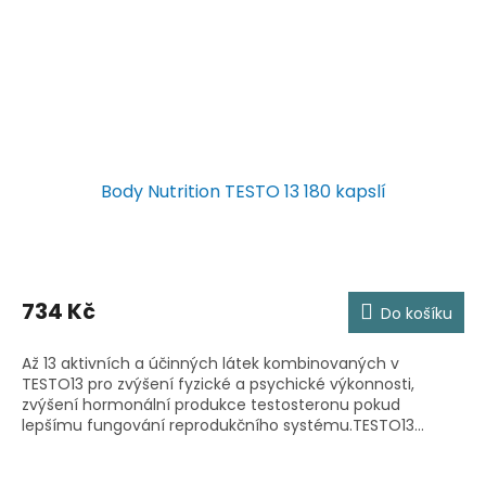
Body Nutrition TESTO 13 180 kapslí
734 Kč
Do košíku
Až 13 aktivních a účinných látek kombinovaných v
TESTO13 pro zvýšení fyzické a psychické výkonnosti,
zvýšení hormonální produkce testosteronu pokud
lepšímu fungování reprodukčního systému.TESTO13...