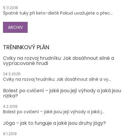
5.11.2018
Špatné tuky při keto-dietě Pokud uvažujete o přec...
ARCHIV
TRÉNINKOVÝ PLÁN
Cviky na rozvoj hrudníku: Jak dosáhnout silné a
vypracované hrudi
24.3.2025
Cviky na rozvoj hrudníku: Jak dosáhnout silné a vy...
Bolest po cvičení – jaké jsou její výhody a jaká jsou
rizika?
4.2.2019
Bolest po cvičení – jaké jsou její výhody a jaká j...
Jóga – jak to funguje a jaké jsou druhy jógy?
8.1.2019