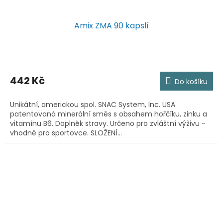
Amix ZMA 90 kapslí
442 Kč
Do košíku
Unikátní, americkou spol. SNAC System, Inc. USA
patentovaná minerální směs s obsahem hořčíku, zinku a
vitamínu B6. Doplněk stravy. Určeno pro zvláštní výživu -
vhodné pro sportovce. SLOŽENÍ...