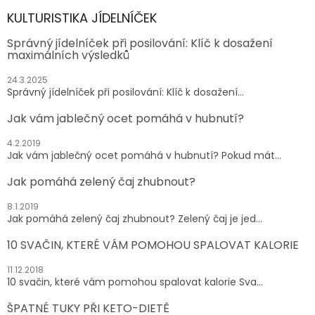
KULTURISTIKA JÍDELNÍČEK
Správný jídelníček při posilování: Klíč k dosažení
maximálních výsledků
24.3.2025
Správný jídelníček při posilování: Klíč k dosažení...
Jak vám jablečný ocet pomáhá v hubnutí?
4.2.2019
Jak vám jablečný ocet pomáhá v hubnutí? Pokud mát...
Jak pomáhá zelený čaj zhubnout?
8.1.2019
Jak pomáhá zelený čaj zhubnout? Zelený čaj je jed...
10 SVAČIN, KTERÉ VÁM POMOHOU SPALOVAT KALORIE
11.12.2018
10 svačin, které vám pomohou spalovat kalorie Sva...
ŠPATNÉ TUKY PŘI KETO-DIETĚ