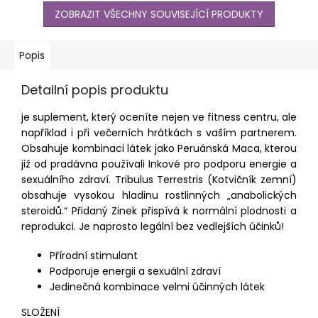
ZOBRAZIT VŠECHNY SOUVISEJÍCÍ PRODUKTY
Popis
Detailní popis produktu
je suplement, který oceníte nejen ve fitness centru, ale
například i při večerních hrátkách s vaším partnerem.
Obsahuje kombinaci látek jako Peruánská Maca, kterou
již od pradávna používali Inkové pro podporu energie a
sexuálního zdraví. Tribulus Terrestris (Kotvičník zemní)
obsahuje vysokou hladinu rostlinných „anabolických
steroidů.“ Přidaný Zinek přispívá k normální plodnosti a
reprodukci. Je naprosto legální bez vedlejších účinků!
Přírodní stimulant
Podporuje energii a sexuální zdraví
Jedinečná kombinace velmi účinných látek
SLOŽENÍ