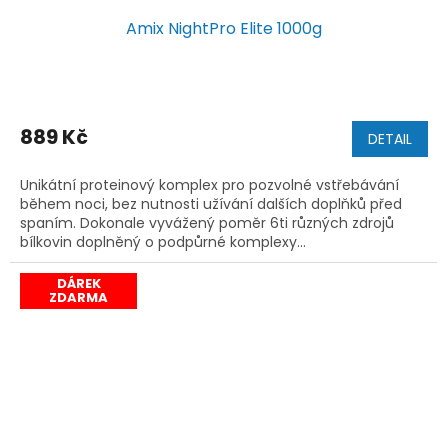
Amix NightPro Elite 1000g
889 Kč
DETAIL
Unikátní proteinový komplex pro pozvolné vstřebávání
během noci, bez nutnosti užívání dalších doplňků před
spaním. Dokonale vyvážený poměr 6ti různých zdrojů
bílkovin doplněný o podpůrné komplexy...
DÁREK
ZDARMA