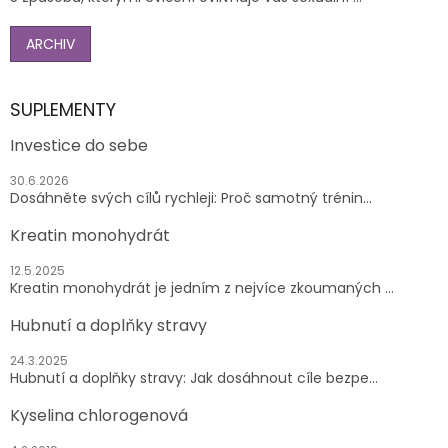
ARCHIV
SUPLEMENTY
Investice do sebe
30.6.2026
Dosáhněte svých cílů rychleji: Proč samotný trénin...
Kreatin monohydrát
12.5.2025
Kreatin monohydrát je jedním z nejvíce zkoumaných ...
Hubnutí a doplňky stravy
24.3.2025
Hubnutí a doplňky stravy: Jak dosáhnout cíle bezpe...
Kyselina chlorogenová