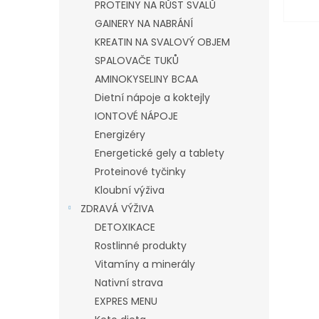
PROTEINY NA RŮST SVALŮ
GAINERY NA NABRÁNÍ
KREATIN NA SVALOVÝ OBJEM
SPALOVAČE TUKŮ
AMINOKYSELINY BCAA
Dietní nápoje a koktejly
IONTOVÉ NÁPOJE
Energizéry
Energetické gely a tablety
Proteinové tyčinky
Kloubní výživa
ZDRAVÁ VÝŽIVA
DETOXIKACE
Rostlinné produkty
Vitamíny a minerály
Nativní strava
EXPRES MENU